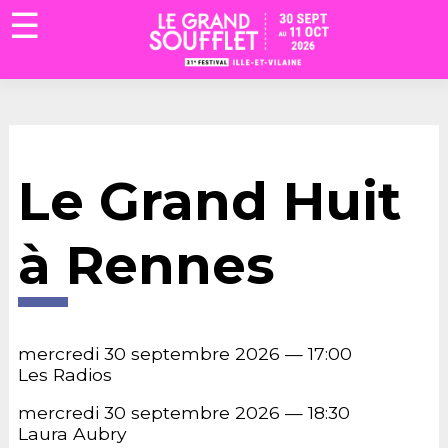
☰
Le Grand Huit
à Rennes
Accueil
Billetterie
mercredi 30 septembre 2026 — 17:00
La
Les Radios
Fabrique
Association
mercredi 30 septembre 2026 — 18:30
Engagements
Laura Aubry
Accessibilité