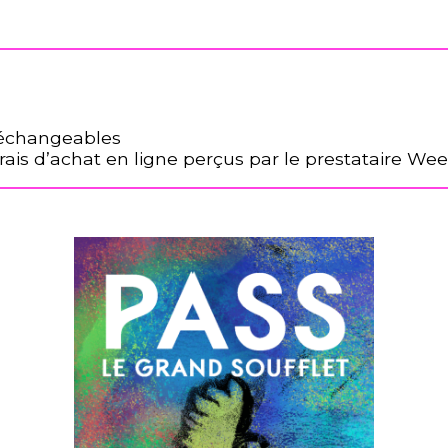
i échangeables
 frais d’achat en ligne perçus par le prestataire We