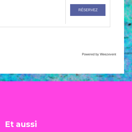
Powered by Weezevent
Et aussi