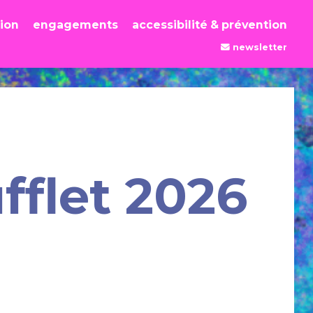
tion
engagements
accessibilité & prévention
newsletter
fflet 2026