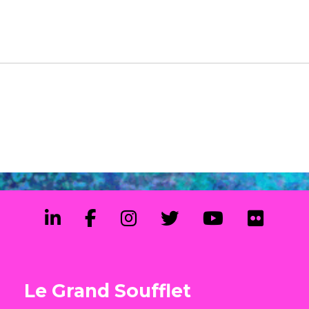
Le Grand Soufflet