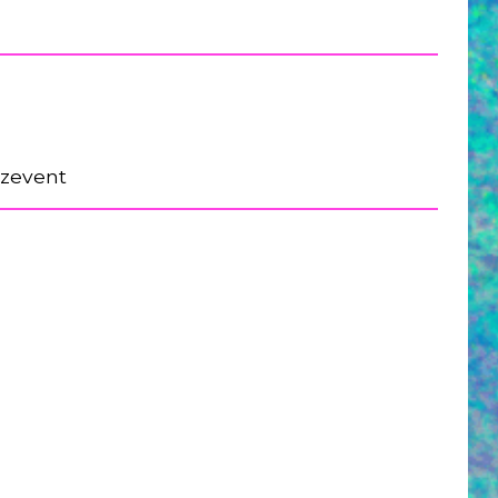
ezevent