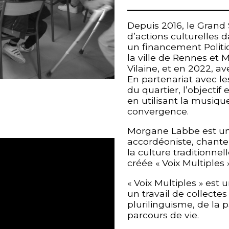
Depuis 2016, le Grand
d’actions culturelles 
un financement Politiq
la ville de Rennes et 
Vilaine, et en 2022, a
En partenariat avec les
du quartier, l’objectif 
en utilisant la musiq
convergence.
Morgane Labbe est une
accordéoniste, chanteu
la culture traditionne
créée « Voix Multiples 
« Voix Multiples » est 
un travail de collecte
plurilinguisme, de la pa
parcours de vie.