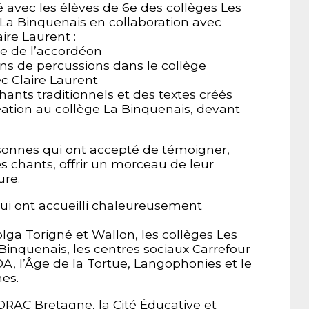
lé avec les élèves de 6e des collèges Les
a Binquenais en collaboration avec
ire Laurent :
e de l’accordéon
s de percussions dans le collège
c Claire Laurent
ants traditionnels et des textes créés
éation au collège La Binquenais, devant
rsonnes qui ont accepté de témoigner,
s chants, offrir un morceau de leur
ure.
qui ont accueilli chaleureusement
olga Torigné et Wallon, les collèges Les
inquenais, les centres sociaux Carrefour
DA, l’Âge de la Tortue, Langophonies et le
es.
DRAC Bretagne, la Cité Éducative et