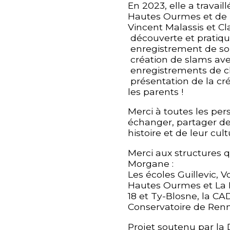
En 2023, elle a travail
Hautes Ourmes et de L
Vincent Malassis et Cla
découverte et pratiqu
enregistrement de son
création de slams ave
enregistrements de ch
présentation de la cr
les parents !
Merci à toutes les pe
échanger, partager de
histoire et de leur cult
Merci aux structures 
Morgane :
Les écoles Guillevic, V
Hautes Ourmes et La B
18 et Ty-Blosne, la CA
Conservatoire de Renn
Projet soutenu par la 