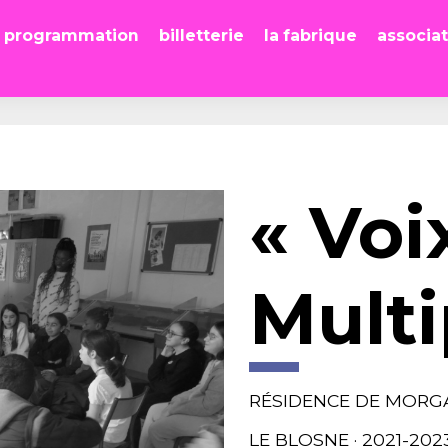
programmation
billetterie
la fabrique
associa
« Voi
Multi
RÉSIDENCE DE MORG
LE BLOSNE · 2021-202