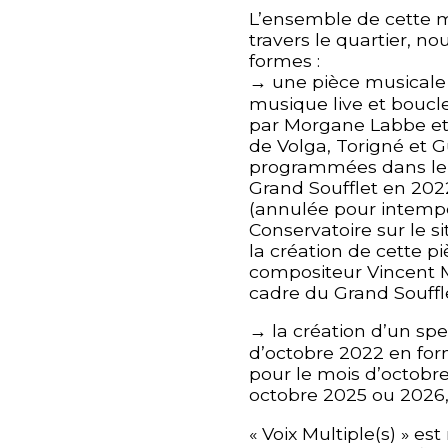
L’ensemble de cette m
travers le quartier, nou
formes :
→ une pièce musicale
musique live et boucl
par Morgane Labbe et 
de Volga, Torigné et G
programmées dans le c
Grand Soufflet en 202
(annulée pour intempé
Conservatoire sur le s
la création de cette p
compositeur Vincent Ma
cadre du Grand Souffle
→ la création d’un spe
d’octobre 2022 en form
pour le mois d’octobre
octobre 2025 ou 2026,
« Voix Multiple(s) » est