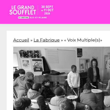
Accueil
»
La Fabrique
» « Voix Multiple(s)»