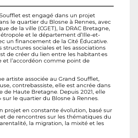
 Soufflet est engagé dans un projet
dans le quartier du Blosne à Rennes, avec
ue de la ville (CGET), la DRAC Bretagne,
Métropole et le département d’Ille-et-
vec un financement de la Cité Éducative.
 structures sociales et les associations
est de créer du lien entre les habitant·es
ue et l’accordéon comme point de
 artiste associée au Grand Soufflet,
se, contrebassiste, elle est ancrée dans
lle de Haute Bretagne. Depuis 2021, elle
» sur le quartier du Blosne à Rennes.
un projet en constante évolution, basé sur
s et de rencontres sur les thématiques du
rentalité, la migration, la mixité et les