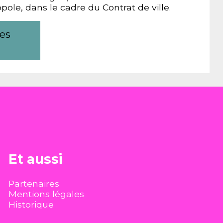
pole, dans le cadre du Contrat de ville.
tes
Et aussi
Partenaires
Mentions légales
Historique