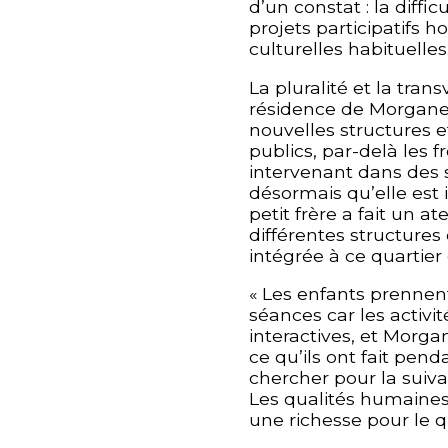
d’un constat : la diffi
projets participatifs h
culturelles habituelles
La pluralité et la tran
résidence de Morgane 
nouvelles structures e
publics, par-delà les 
intervenant dans des 
désormais qu’elle est i
petit frère a fait un at
différentes structures
intégrée à ce quartier 
« Les enfants prennen
séances car les activit
interactives, et Morgan
ce qu’ils ont fait pend
chercher pour la suiva
Les qualités humaines
une richesse pour le qu