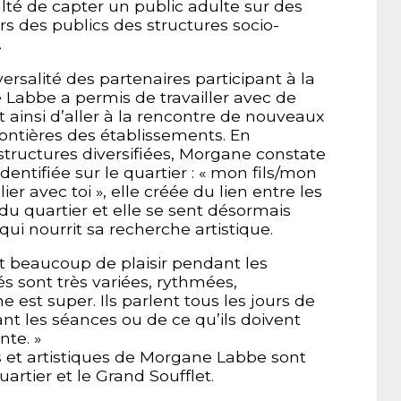
culté de capter un public adulte sur des
ors des publics des structures socio-
.
sversalité des partenaires participant à la
Labbe a permis de travailler avec de
t ainsi d’aller à la rencontre de nouveaux
frontières des établissements. En
structures diversifiées, Morgane constate
dentifiée sur le quartier : « mon fils/mon
elier avec toi », elle créée du lien entre les
 du quartier et elle se sent désormais
qui nourrit sa recherche artistique.
t beaucoup de plaisir pendant les
és sont très variées, rythmées,
e est super. Ils parlent tous les jours de
ant les séances ou de ce qu’ils doivent
nte. »
 et artistiques de Morgane Labbe sont
artier et le Grand Soufflet.