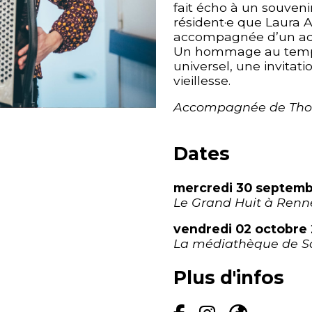
fait écho à un souveni
résident·e que Laura 
accompagnée d’un acc
Un hommage au temps 
universel, une invitati
vieillesse.
Accompagnée de Thoma
Dates
mercredi 30 septembr
Le Grand Huit à Renn
vendredi 02 octobre 
La médiathèque de S
Plus d'infos