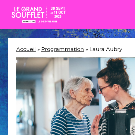
Accueil
»
Programmation
» Laura Aubry
Accueil
Billetterie
La
Fabrique