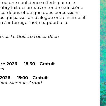
r ou une confidence offerts par un·e
Aubry fait désormais entendre sur scène
ordéons et de quelques percussions.
qui passe, un dialogue entre intime et
on à interroger notre rapport à la
s Le Gallic à l’accordéon
e 2026 — 18:30 – Gratuit
es
2026 — 15:00 – Gratuit
aint-Méen-le-Grand