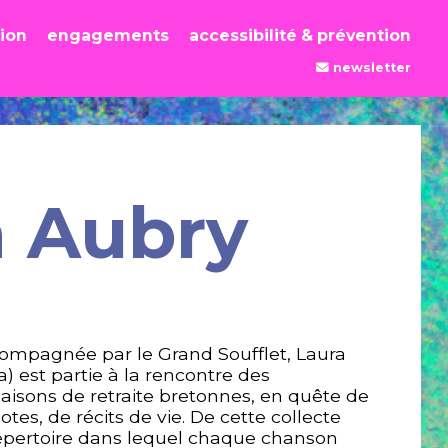
tion
engagements
accessibilité & prévention
newsletter
a Aubry
compagnée par le Grand Soufflet, Laura
a) est partie à la rencontre des
aisons de retraite bretonnes, en quête de
es, de récits de vie. De cette collecte
 répertoire dans lequel chaque chanson