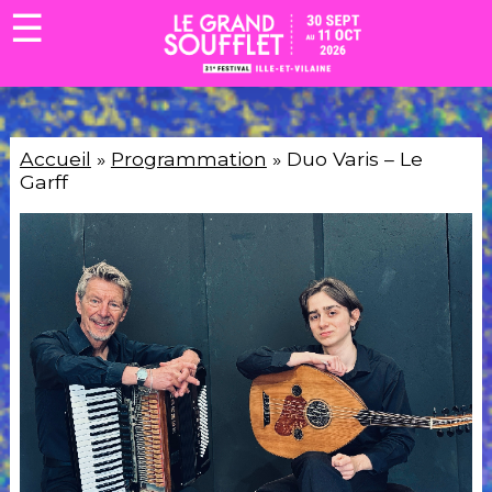
☰
Accueil
»
Programmation
» Duo Varis – Le
Garff