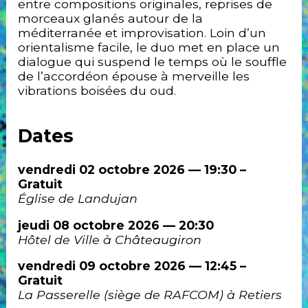
entre compositions originales, reprises de
Mentions
morceaux glanés autour de la
légales
méditerranée et improvisation. Loin d’un
Historique
orientalisme facile, le duo met en place un
dialogue qui suspend le temps où le souffle
de l’accordéon épouse à merveille les
vibrations boisées du oud.
Dates
vendredi 02 octobre 2026 — 19:30 –
Gratuit
Église de Landujan
jeudi 08 octobre 2026 — 20:30
Hôtel de Ville à Châteaugiron
vendredi 09 octobre 2026 — 12:45 –
Gratuit
La Passerelle (siège de RAFCOM) à Retiers