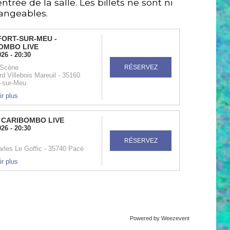
entrée de la salle. Les billets ne sont ni
angeables.
Powered by Weezevent