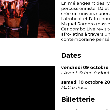
En mélangeant des ryt
percussionniste, DJ et
crée un univers sonor
l’afrobeat et l’afro-h
Miguel Romero (basse, 
Caribombo Live revisit
afro-latins à travers 
contemporaine pensée p
Dates
vendredi 09 octobre
L’Avant-Scène à Mont
samedi 10 octobre 2
MJC à Pacé
Billetterie