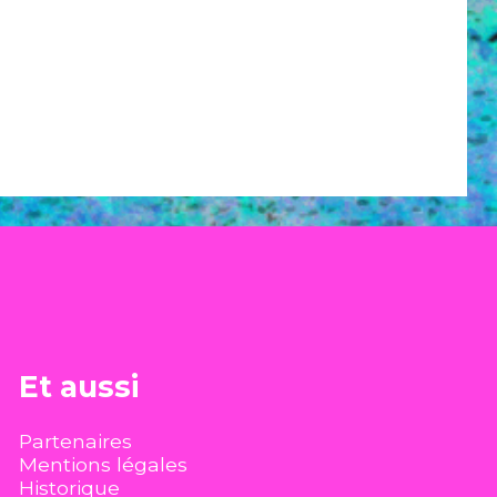
Et aussi
Partenaires
Mentions légales
Historique