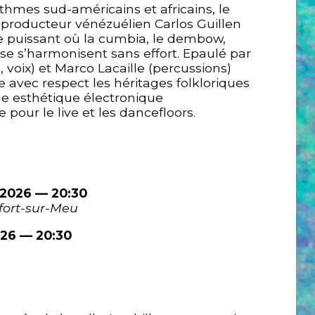
hmes sud-américains et africains, le
 producteur vénézuélien Carlos Guillen
e puissant où la cumbia, le dembow,
ouse s’harmonisent sans effort. Epaulé par
voix) et Marco Lacaille (percussions)
e avec respect les héritages folkloriques
une esthétique électronique
our le live et les dancefloors.
 2026 — 20:30
fort-sur-Meu
026 — 20:30