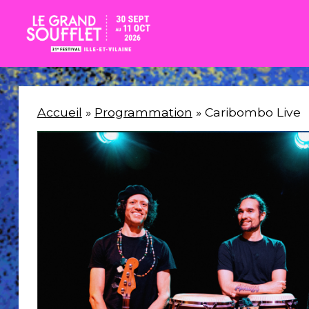
Accueil
»
Programmation
» Caribombo Live