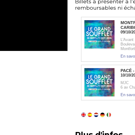
Billets à présenter à l’
remboursables ni éch
Plus d'infos