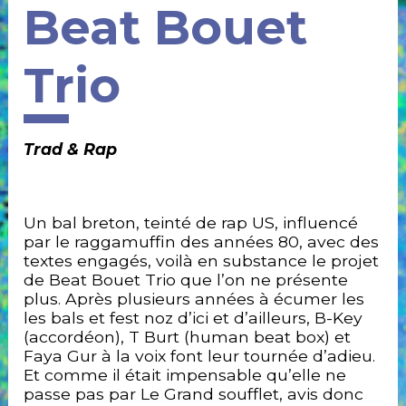
Beat Bouet
Newsletter
Partenaires
Mentions
Trio
légales
Historique
Trad & Rap
Un bal breton, teinté de rap US, influencé
par le raggamuffin des années 80, avec des
textes engagés, voilà en substance le projet
de Beat Bouet Trio que l’on ne présente
plus. Après plusieurs années à écumer les
les bals et fest noz d’ici et d’ailleurs, B-Key
(accordéon), T Burt (human beat box) et
Faya Gur à la voix font leur tournée d’adieu.
Et comme il était impensable qu’elle ne
passe pas par Le Grand soufflet, avis donc