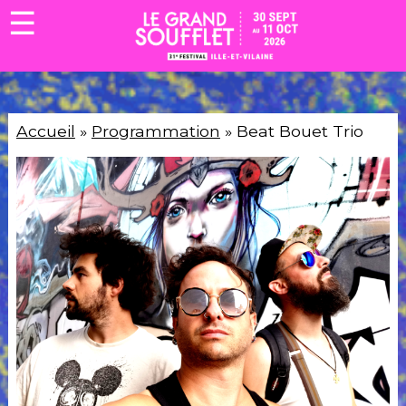
☰
Accueil
»
Programmation
» Beat Bouet Trio