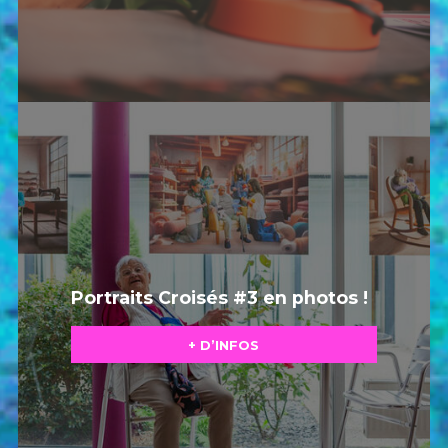
Portraits Croisés #3 en photos !
+ D’INFOS