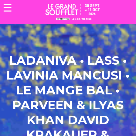
☰
LADANIVA • LASS •
LAVINIA MANCUSI
•
LE MANGE BAL
•
PARVEEN & ILYAS
KHAN
DAVID
KRAKAUER &