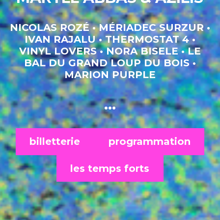
&
Prévention
NICOLAS ROZÉ • MÉRIADEC SURZUR •
IVAN RAJALU
•
THERMOSTAT 4 •
Newsletter
Partenaires
VINYL LOVERS • NORA BISELE
•
LE
Mentions
BAL DU GRAND LOUP DU BOIS •
légales
MARION PURPLE
Historique
…
billetterie
programmation
les temps forts